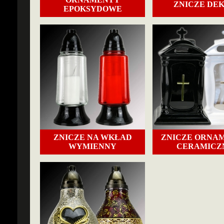
ZNICZE DE
EPOKSYDOWE
ZNICZE NA WKŁAD
ZNICZE ORNA
WYMIENNY
CERAMICZ