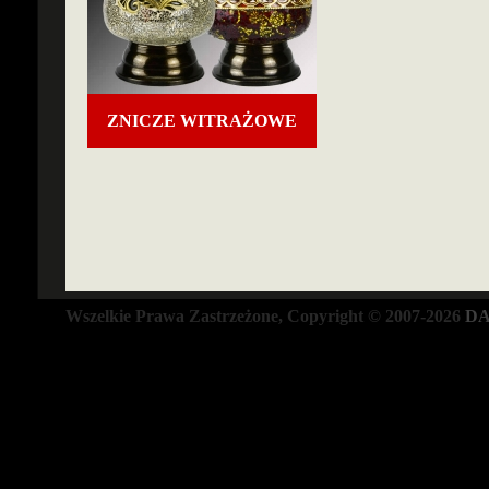
ZNICZE WITRAŻOWE
Wszelkie Prawa Zastrzeżone, Copyright © 2007-2026
DA