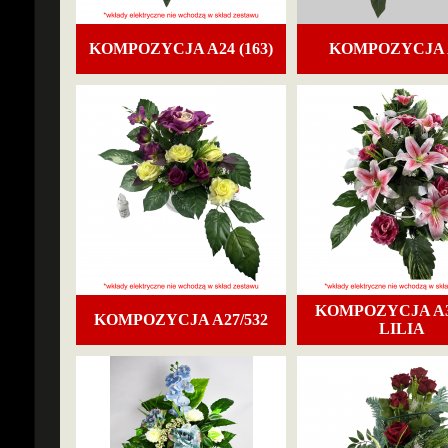
KOMPOZYCJA A24 (163)
KOMPOZYCJA 
KOMPOZYCJA A3
KOMPOZYCJA A27/532
LILIA