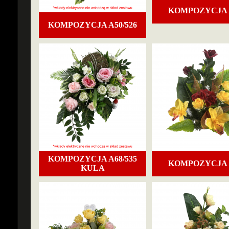
KOMPOZYCJA 
KOMPOZYCJA A50/526
KOMPOZYCJA A68/535
KOMPOZYCJA 
KULA