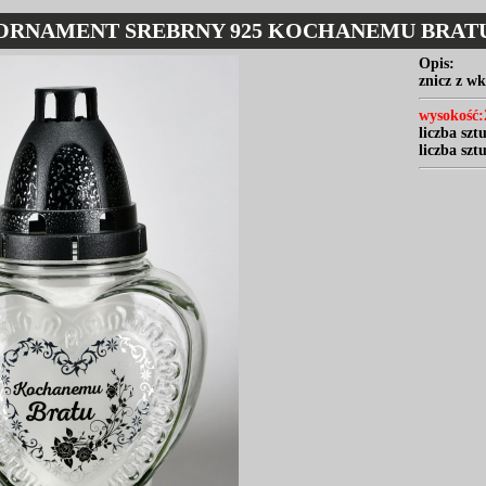
ORNAMENT SREBRNY 925 KOCHANEMU BRAT
Opis:
znicz z 
wysokość:
liczba szt
liczba szt