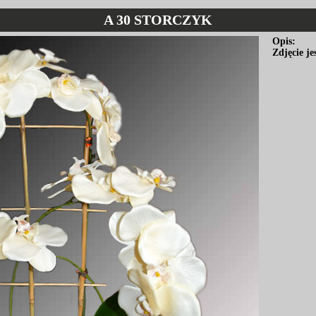
A 30 STORCZYK
Opis:
Zdjęcie j